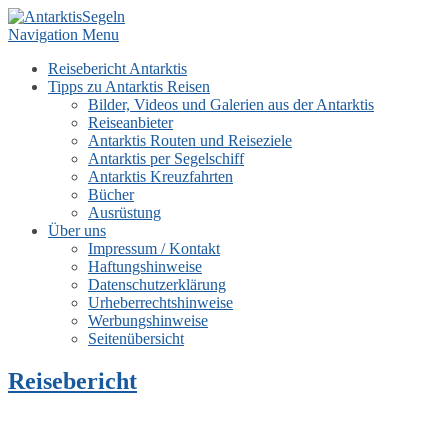
Navigation Menu
Reisebericht Antarktis
Tipps zu Antarktis Reisen
Bilder, Videos und Galerien aus der Antarktis
Reiseanbieter
Antarktis Routen und Reiseziele
Antarktis per Segelschiff
Antarktis Kreuzfahrten
Bücher
Ausrüstung
Über uns
Impressum / Kontakt
Haftungshinweise
Datenschutzerklärung
Urheberrechtshinweise
Werbungshinweise
Seitenübersicht
Reisebericht
unter Segeln durch die Antarktis