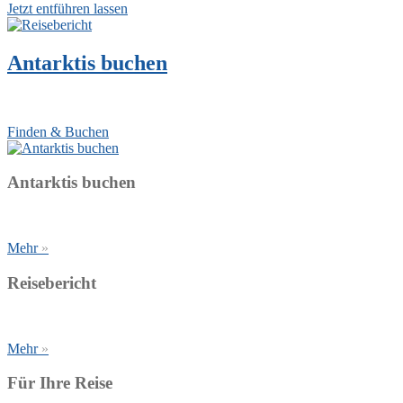
Jetzt entführen lassen
Antarktis buchen
Finden Sie den Anbieter, der Sie in den Urlaub bringt
Finden & Buchen
Antarktis buchen
Finden Sie den Anbieter, der Sie in den Urlaub bringt
Mehr
»
Reisebericht
unter Segeln durch die Antarktis
Mehr
»
Für Ihre Reise