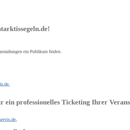
tarktissegeln.de!
nstaltungen ein Publikum finden.
 ein professionelles Ticketing Ihrer Verans
ervix.de.