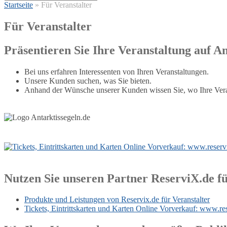
Startseite
»
Für Veranstalter
Für Veranstalter
Präsentieren Sie Ihre Veranstaltung auf An
Bei uns erfahren Interessenten von Ihren Veranstaltungen.
Unsere Kunden suchen, was Sie bieten.
Anhand der Wünsche unserer Kunden wissen Sie, wo Ihre Vera
Nutzen Sie unseren Partner ReserviX.de für
Produkte und Leistungen von Reservix.de für Veranstalter
Tickets, Eintrittskarten und Karten Online Vorverkauf: www.res