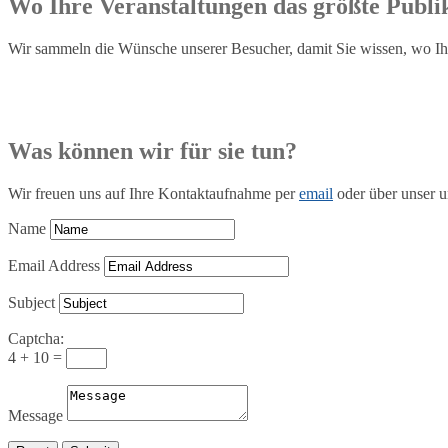
Wo Ihre Veranstaltungen das größte Publi
Wir sammeln die Wünsche unserer Besucher, damit Sie wissen, wo Ihr
Was können wir für sie tun?
Wir freuen uns auf Ihre Kontaktaufnahme per
email
oder über unser u
Name
Email Address
Subject
Captcha:
4 + 10 =
Message