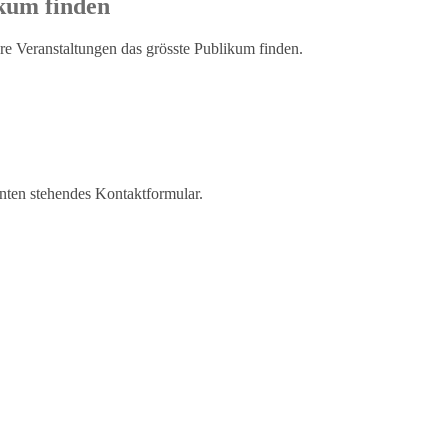
kum finden
e Veranstaltungen das grösste Publikum finden.
nten stehendes Kontaktformular.