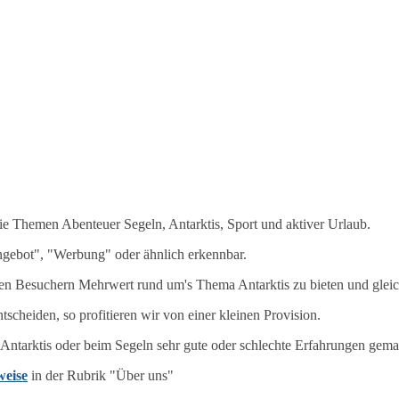
 Themen Abenteuer Segeln, Antarktis, Sport und aktiver Urlaub.
ngebot", "Werbung" oder ähnlich erkennbar.
 Besuchern Mehrwert rund um's Thema Antarktis zu bieten und gleichz
tscheiden, so profitieren wir von einer kleinen Provision.
e Antarktis oder beim Segeln sehr gute oder schlechte Erfahrungen gema
eise
in der Rubrik "Über uns"