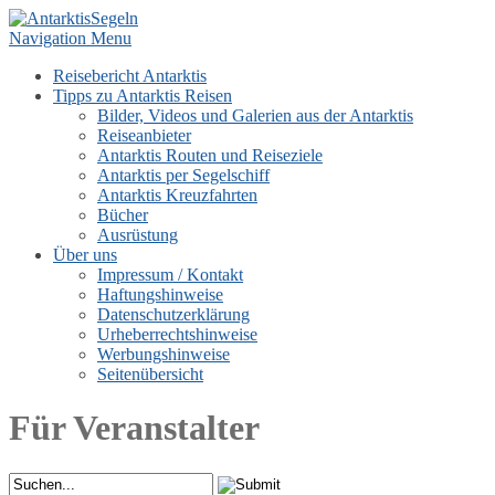
Navigation Menu
Reisebericht Antarktis
Tipps zu Antarktis Reisen
Bilder, Videos und Galerien aus der Antarktis
Reiseanbieter
Antarktis Routen und Reiseziele
Antarktis per Segelschiff
Antarktis Kreuzfahrten
Bücher
Ausrüstung
Über uns
Impressum / Kontakt
Haftungshinweise
Datenschutzerklärung
Urheberrechtshinweise
Werbungshinweise
Seitenübersicht
Für Veranstalter