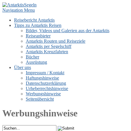
Navigation Menu
Reisebericht Antarktis
Tipps zu Antarktis Reisen
Bilder, Videos und Galerien aus der Antarktis
Reiseanbieter
Antarktis Routen und Reiseziele
Antarktis per Segelschiff
Antarktis Kreuzfahrten
Bücher
Ausrüstung
Über uns
Impressum / Kontakt
Haftungshinweise
Datenschutzerklärung
Urheberrechtshinweise
Werbungshinweise
Seitenübersicht
Werbungshinweise