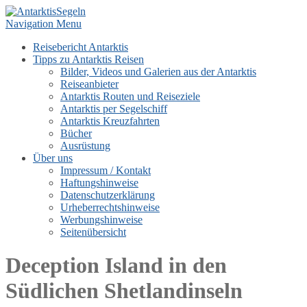
Navigation Menu
Reisebericht Antarktis
Tipps zu Antarktis Reisen
Bilder, Videos und Galerien aus der Antarktis
Reiseanbieter
Antarktis Routen und Reiseziele
Antarktis per Segelschiff
Antarktis Kreuzfahrten
Bücher
Ausrüstung
Über uns
Impressum / Kontakt
Haftungshinweise
Datenschutzerklärung
Urheberrechtshinweise
Werbungshinweise
Seitenübersicht
Deception Island in den
Südlichen Shetlandinseln