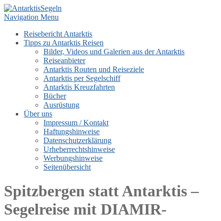
Navigation Menu
Reisebericht Antarktis
Tipps zu Antarktis Reisen
Bilder, Videos und Galerien aus der Antarktis
Reiseanbieter
Antarktis Routen und Reiseziele
Antarktis per Segelschiff
Antarktis Kreuzfahrten
Bücher
Ausrüstung
Über uns
Impressum / Kontakt
Haftungshinweise
Datenschutzerklärung
Urheberrechtshinweise
Werbungshinweise
Seitenübersicht
Spitzbergen statt Antarktis –
Segelreise mit DIAMIR-