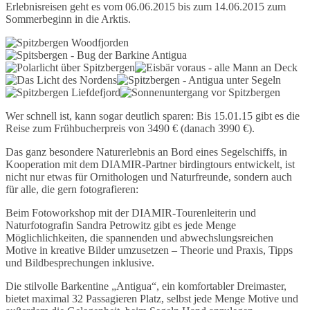
Erlebnisreisen geht es vom 06.06.2015 bis zum 14.06.2015 zum
Sommerbeginn in die Arktis.
Wer schnell ist, kann sogar deutlich sparen: Bis 15.01.15 gibt es die
Reise zum Frühbucherpreis von 3490 € (danach 3990 €).
Das ganz besondere Naturerlebnis an Bord eines Segelschiffs, in
Kooperation mit dem DIAMIR-Partner birdingtours entwickelt, ist
nicht nur etwas für Ornithologen und Naturfreunde, sondern auch
für alle, die gern fotografieren:
Beim Fotoworkshop mit der DIAMIR-Tourenleiterin und
Naturfotografin Sandra Petrowitz gibt es jede Menge
Möglichlichkeiten, die spannenden und abwechslungsreichen
Motive in kreative Bilder umzusetzen – Theorie und Praxis, Tipps
und Bildbesprechungen inklusive.
Die stilvolle Barkentine „Antigua“, ein komfortabler Dreimaster,
bietet maximal 32 Passagieren Platz, selbst jede Menge Motive und