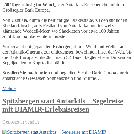
„
50 Tage schräg im Wind
„; der Antarktis-Reisebericht auf dem
Großsegler Bark Europa.
Von Ushuaia, durch die berüchtigte Drakestraße, zu den südlichen
Shetland-Inseln, aufs Festland von Antarktika und ins weiß
glänzende Weddell-Meer, wo Shackleton vor etwa 100 Jahren
schiffbrüchig überwintern musste.
Vorbei an dicht gepackten Eisbergen, durch Wind und Wellen auf
der Atlantik-Querung zur entlegensten bewohnten Insel der Welt, bis
die Bark Europa schließlich nach 52 Tagen begleitet von Dutzenden
Segeljachten in Kapstadt einläuft…
Scrollen Sie nach unten
und begleiten Sie die Bark Europa durch
antarktische Gewässer, Sonnenschein und Stürme…
Mehr
»
Spitzbergen statt Antarktis – Segelreise
mit DIAMIR-Erlebnisreisen
Gepostet in
veraltet