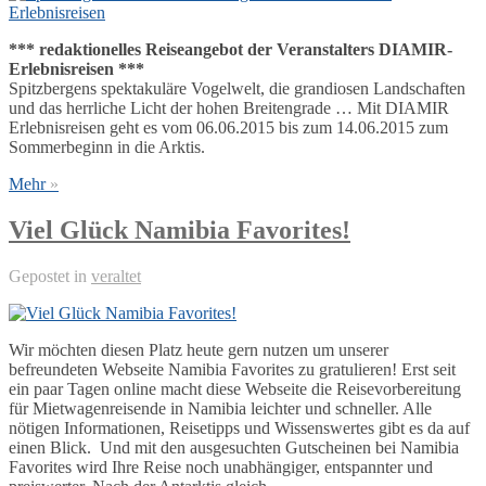
*** redaktionelles Reiseangebot der Veranstalters DIAMIR-
Erlebnisreisen ***
Spitzbergens spektakuläre Vogelwelt, die grandiosen Landschaften
und das herrliche Licht der hohen Breitengrade … Mit DIAMIR
Erlebnisreisen geht es vom 06.06.2015 bis zum 14.06.2015 zum
Sommerbeginn in die Arktis.
Mehr
»
Viel Glück Namibia Favorites!
Gepostet in
veraltet
Wir möchten diesen Platz heute gern nutzen um unserer
befreundeten Webseite Namibia Favorites zu gratulieren! Erst seit
ein paar Tagen online macht diese Webseite die Reisevorbereitung
für Mietwagenreisende in Namibia leichter und schneller. Alle
nötigen Informationen, Reisetipps und Wissenswertes gibt es da auf
einen Blick. Und mit den ausgesuchten Gutscheinen bei Namibia
Favorites wird Ihre Reise noch unabhängiger, entspannter und