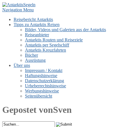
Navigation Menu
Reisebericht Antarktis
Tipps zu Antarktis Reisen
Bilder, Videos und Galerien aus der Antarktis
Reiseanbieter
Antarktis Routen und Reiseziele
Antarktis per Segelschiff
Antarktis Kreuzfahrten
Bücher
Ausrüstung
Über uns
Impressum / Kontakt
Haftungshinweise
Datenschutzerklärung
Urheberrechtshinweise
Werbungshinweise
Seitenübersicht
Gepostet vonSven