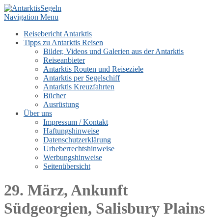
Navigation Menu
Reisebericht Antarktis
Tipps zu Antarktis Reisen
Bilder, Videos und Galerien aus der Antarktis
Reiseanbieter
Antarktis Routen und Reiseziele
Antarktis per Segelschiff
Antarktis Kreuzfahrten
Bücher
Ausrüstung
Über uns
Impressum / Kontakt
Haftungshinweise
Datenschutzerklärung
Urheberrechtshinweise
Werbungshinweise
Seitenübersicht
29. März, Ankunft
Südgeorgien, Salisbury Plains