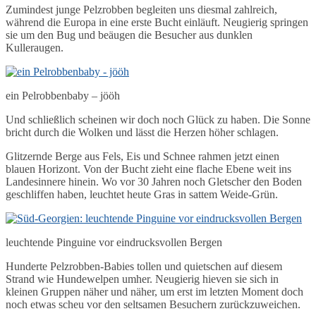
Zumindest junge Pelzrobben begleiten uns diesmal zahlreich,
während die Europa in eine erste Bucht einläuft. Neugierig springen
sie um den Bug und beäugen die Besucher aus dunklen
Kulleraugen.
ein Pelrobbenbaby – jööh
Und schließlich scheinen wir doch noch Glück zu haben. Die Sonne
bricht durch die Wolken und lässt die Herzen höher schlagen.
Glitzernde Berge aus Fels, Eis und Schnee rahmen jetzt einen
blauen Horizont. Von der Bucht zieht eine flache Ebene weit ins
Landesinnere hinein. Wo vor 30 Jahren noch Gletscher den Boden
geschliffen haben, leuchtet heute Gras in sattem Weide-Grün.
leuchtende Pinguine vor eindrucksvollen Bergen
Hunderte Pelzrobben-Babies tollen und quietschen auf diesem
Strand wie Hundewelpen umher. Neugierig hieven sie sich in
kleinen Gruppen näher und näher, um erst im letzten Moment doch
noch etwas scheu vor den seltsamen Besuchern zurückzuweichen.