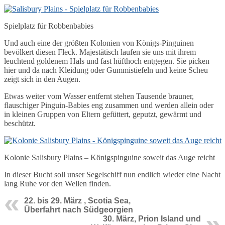
Spielplatz für Robbenbabies
Und auch eine der größten Kolonien von Königs-Pinguinen
bevölkert diesen Fleck. Majestätisch laufen sie uns mit ihrem
leuchtend goldenem Hals und fast hüfthoch entgegen. Sie picken
hier und da nach Kleidung oder Gummistiefeln und keine Scheu
zeigt sich in den Augen.
Etwas weiter vom Wasser entfernt stehen Tausende brauner,
flauschiger Pinguin-Babies eng zusammen und werden allein oder
in kleinen Gruppen von Eltern gefüttert, geputzt, gewärmt und
beschützt.
Kolonie Salisbury Plains – Königspinguine soweit das Auge reicht
In dieser Bucht soll unser Segelschiff nun endlich wieder eine Nacht
lang Ruhe vor den Wellen finden.
22. bis 29. März , Scotia Sea,
Überfahrt nach Südgeorgien
30. März, Prion Island und